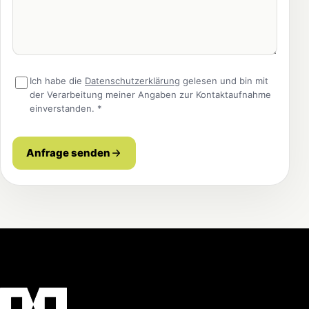
Ich habe die
Datenschutzerklärung
gelesen und bin mit
der Verarbeitung meiner Angaben zur Kontaktaufnahme
einverstanden. *
Anfrage senden